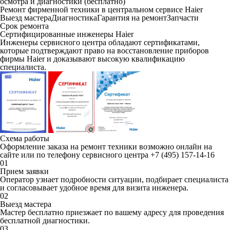
осмотра и диагностики (бесплатно)
Ремонт фирменной техники в центральном сервисе Haier
Выезд мастера
Диагностика
Гарантия на ремонт
Запчасти
Срок ремонта
Сертифицированные инженеры Haier
Инженеры сервисного центра обладают сертификатами,
которые подтверждают право на восстановление приборов
фирмы Haier и доказывают высокую квалификацию
специалиста.
Схема работы
Оформление заказа на ремонт техники возможно онлайн на
сайте или по телефону сервисного центра
+7 (495) 157-14-16
01
Прием заявки
Оператор узнает подробности ситуации, подбирает специалиста
и согласовывает удобное время для визита инженера.
02
Выезд мастера
Мастер бесплатно приезжает по вашему адресу для проведения
бесплатной диагностики.
03