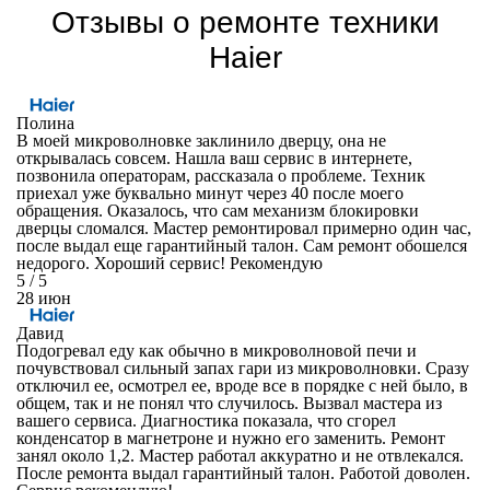
Отзывы о ремонте техники
Haier
Полина
В моей микроволновке заклинило дверцу, она не
открывалась совсем. Нашла ваш сервис в интернете,
позвонила операторам, рассказала о проблеме. Техник
приехал уже буквально минут через 40 после моего
обращения. Оказалось, что сам механизм блокировки
дверцы сломался. Мастер ремонтировал примерно один час,
после выдал еще гарантийный талон. Сам ремонт обошелся
недорого. Хороший сервис! Рекомендую
5
/ 5
28 июн
Давид
Подогревал еду как обычно в микроволновой печи и
почувствовал сильный запах гари из микроволновки. Сразу
отключил ее, осмотрел ее, вроде все в порядке с ней было, в
общем, так и не понял что случилось. Вызвал мастера из
вашего сервиса. Диагностика показала, что сгорел
конденсатор в магнетроне и нужно его заменить. Ремонт
занял около 1,2. Мастер работал аккуратно и не отвлекался.
После ремонта выдал гарантийный талон. Работой доволен.