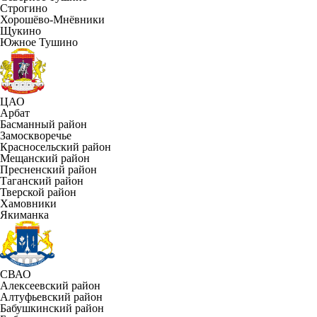
Строгино
Хорошёво-Мнёвники
Щукино
Южное Тушино
ЦАО
Арбат
Басманный район
Замоскворечье
Красносельский район
Мещанский район
Пресненский район
Таганский район
Тверской район
Хамовники
Якиманка
СВАО
Алексеевский район
Алтуфьевский район
Бабушкинский район