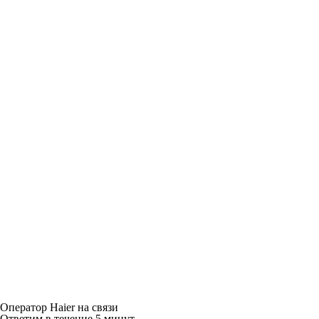
Оператор Haier на связи
Ответим в течение 5 минут