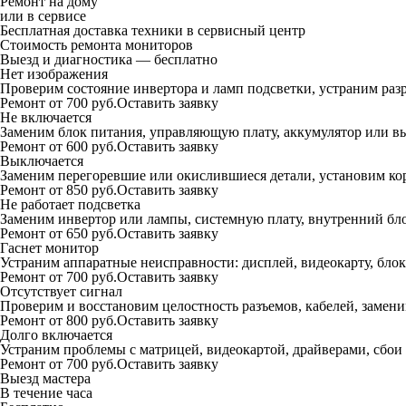
Ремонт на дому
или в сервисе
Бесплатная доставка техники в сервисный центр
Стоимость ремонта мониторов
Выезд и диагностика —
бесплатно
Нет изображения
Проверим состояние инвертора и ламп подсветки, устраним раз
Ремонт от 700 руб.
Оставить заявку
Не включается
Заменим блок питания, управляющую плату, аккумулятор или в
Ремонт от 600 руб.
Оставить заявку
Выключается
Заменим перегоревшие или окислившиеся детали, установим ко
Ремонт от 850 руб.
Оставить заявку
Не работает подсветка
Заменим инвертор или лампы, системную плату, внутренний бл
Ремонт от 650 руб.
Оставить заявку
Гаснет монитор
Устраним аппаратные неисправности: дисплей, видеокарту, бло
Ремонт от 700 руб.
Оставить заявку
Отсутствует сигнал
Проверим и восстановим целостность разъемов, кабелей, замен
Ремонт от 800 руб.
Оставить заявку
Долго включается
Устраним проблемы с матрицей, видеокартой, драйверами, сбои
Ремонт от 700 руб.
Оставить заявку
Выезд мастера
В течение часа