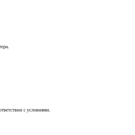
тера.
ответствии с
условиями.