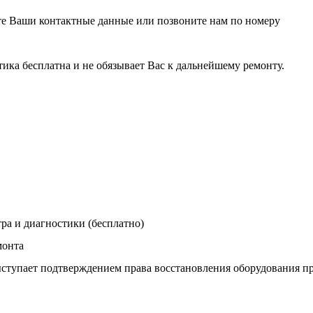
те Ваши контактные данные или позвоните нам по номеру
тика бесплатна и не обязывает Вас к дальнейшему ремонту.
ра и диагностики (бесплатно)
монта
ыступает подтверждением права восстановления оборудования п