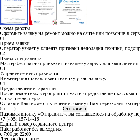
Схема работы
Оформить заявку на ремонт можно на сайте или позвонив в сер
01
Прием заявки
Оператор узнает у клиента признаки неполадки техники, подбир
02
Выезд специалиста
Мастер бесплатно приезжает по вашему адресу для выполнения 
03
Устранение неисправности
Инженер восстанавливает технику у вас на дому.
04
Предоставление гарантии
После ремонтных мероприятий мастер предоставляет кассовый ч
Спросите эксперта
Оставьте Ваш номер и в течение 5 минут Вам перезвонит экспер
Отправить
Нажимая кнопку «Отправить», вы соглашаетесь на обработку пе
+7 (495) 157-14-16
Единый номер сервисного центра
Haier работает без выходных
с 7:00 до 22:00
Для вас
бесплатно