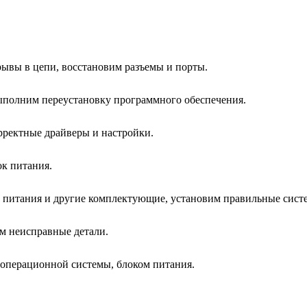
рывы в цепи, восстановим разъемы и порты.
ыполним переустановку программного обеспечения.
рректные драйверы и настройки.
ок питания.
к питания и другие комплектующие, установим правильные сист
им неисправные детали.
 операционной системы, блоком питания.