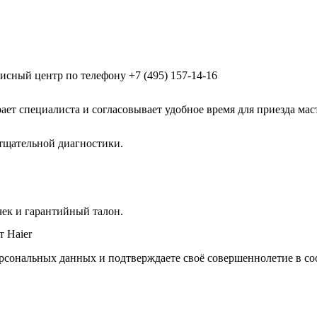
висный центр по телефону
+7 (495) 157-14-16
ает специалиста и согласовывает удобное время для приезда мас
тщательной диагностики.
ек и гарантийный талон.
т Haier
рсональных данных и подтверждаете своё совершеннолетие в со