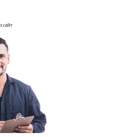
з сайт